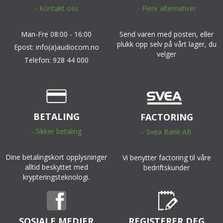
- Kontakt oss
- Flere alternativer
Man-Fre 08:00 - 16:00
Send varen med posten, eller
plukk opp selv på vårt lager, du
Epost: info(a)audiocom.no
velger
Telefon: 928 44 000
BETALING
FACTORING
- Sikker betaling
- Svea Bank AB
Dine betalingskort opplysninger
Vi benytter factoring til våre
alltid beskyttet med
bedriftskunder
krypteringsteknologi.
SOSIALE MEDIER
REGISTERER DEG