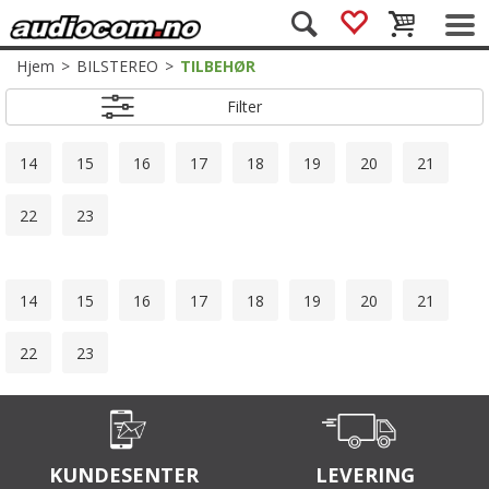
Hjem
>
BILSTEREO
>
TILBEHØR
Filter
14
15
16
17
18
19
20
21
22
23
14
15
16
17
18
19
20
21
22
23
KUNDESENTER
LEVERING